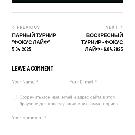
PREVIOUS
NEXT
ПАРНЫЙ ТУРНИР
ВОСКРЕСНЫЙ
“ФОКУС ЛАЙФ”
ТУРНИР «ФОКУС
5.04.2025
ЛАЙФ» 6.04.2025
LEAVE A COMMENT
Сохранить моё имя, email и адрес сайта в этом
браузере для последующих моих комментариев.