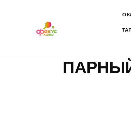
О 
ТА
ПАРНЫЙ