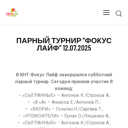
ПАРНЫЙ ТУРНИР “ФОКУС
ЛАЙФ” 12.07.2025
В КНТ Фокус Лайф завершился субботний
парный турнир. Сегодня приняли участие 8
команд:
– «СЫГРАННЫЕ» – Антонов К./Строков А;
– ⁠ «8 «А» – Ачкасов Е./Антонов П.;
– ⁠ «ЯКОРИ» – Гольтин Н./Сартаев Т.;
– ⁠ «УПОКОИТЕЛИ» – Ерчак О./Ляшенко А.;
– ⁠ «СЫГРАННЫЕ» – Антонов К./Строков А.;