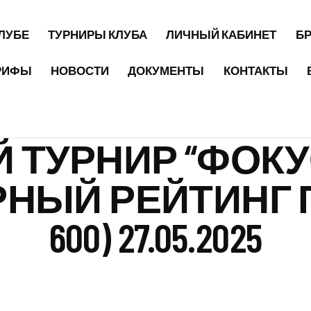
КЛУБЕ
ТУРНИРЫ КЛУБА
ЛИЧНЫЙ КАБИНЕТ
Б
РИФЫ
НОВОСТИ
ДОКУМЕНТЫ
КОНТАКТЫ
 ТУРНИР “ФОКУ
РНЫЙ РЕЙТИНГ 
600) 27.05.2025