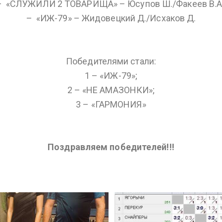
– ⁠ «СЛУЖИЛИ 2 ТОВАРИЩА» – Юсупов Ш./Факеев В.А.
– ⁠ «ИЖ-79» – Жидовецкий Д./Исхаков Д.
Победителями стали:
1 – «ИЖ-79»;
2 – «НЕ АМАЗОНКИ»;
3 – «ГАРМОНИЯ»
Поздравляем победителей!!!