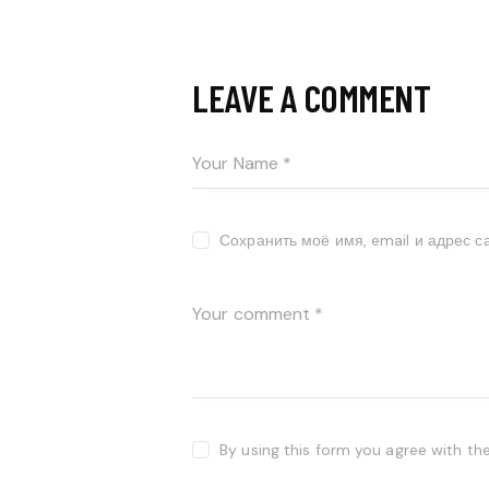
LEAVE A COMMENT
Сохранить моё имя, email и адрес 
By using this form you agree with th