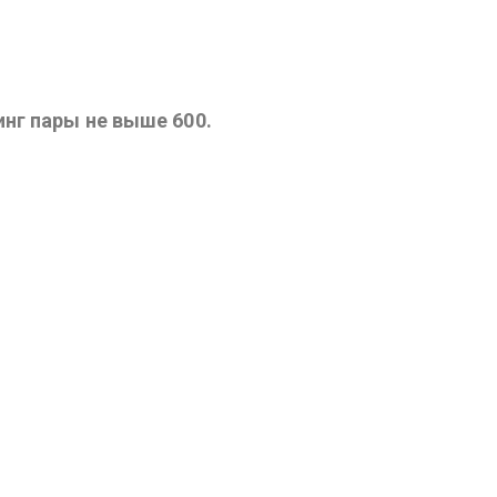
нг пары не выше 600.