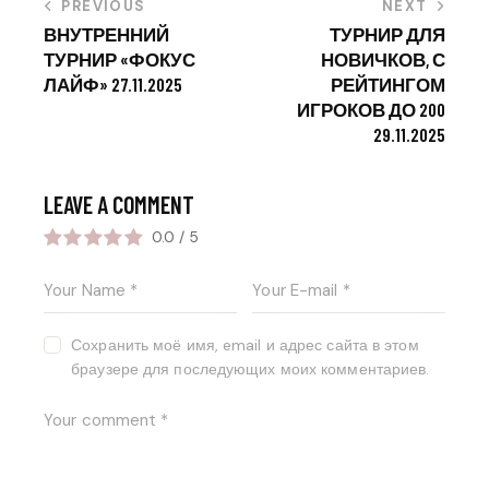
PREVIOUS
NEXT
ВНУТРЕННИЙ
ТУРНИР ДЛЯ
ТУРНИР «ФОКУС
НОВИЧКОВ, С
ЛАЙФ» 27.11.2025
РЕЙТИНГОМ
ИГРОКОВ ДО 200
29.11.2025
LEAVE A COMMENT
0.0
/
5
Сохранить моё имя, email и адрес сайта в этом
браузере для последующих моих комментариев.