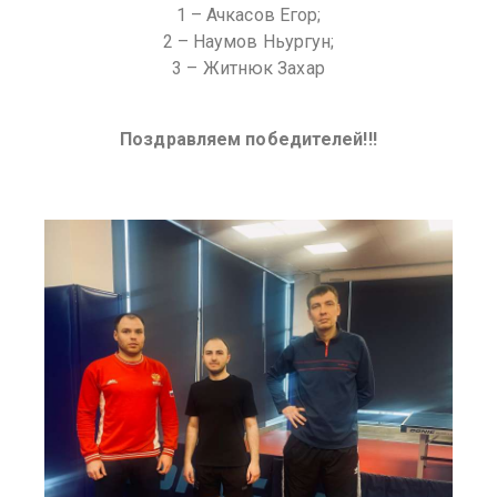
1 – Ачкасов Егор;
2 – Наумов Ньургун;
3 – Житнюк Захар
Поздравляем победителей!!!