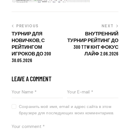
PREVIOUS
NEXT
ТУРНИР ДЛЯ
ВНУТРЕННИЙ
НОВИЧКОВ, С
ТУРНИР РЕЙТИНГ ДО
РЕЙТИНГОМ
300 TTW КНТ ФОКУС
ИГРОКОВ ДО 200
ЛАЙФ 2.06.2026
30.05.2026
LEAVE A COMMENT
Сохранить моё имя, email и адрес сайта в этом
браузере для последующих моих комментариев.