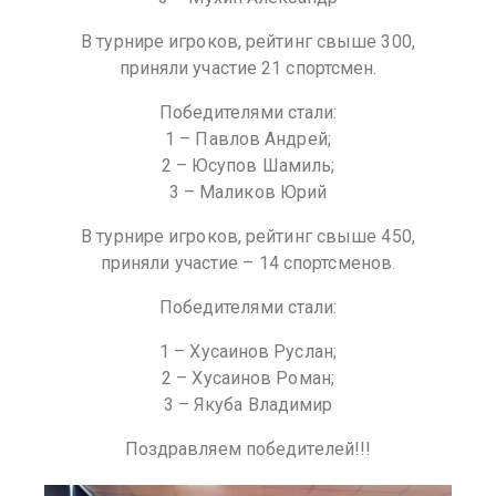
В турнире игроков, рейтинг свыше 300,
приняли участие 21 спортсмен.
Победителями стали:
1 – Павлов Андрей;
2 – Юсупов Шамиль;
3 – Маликов Юрий
В турнире игроков, рейтинг свыше 450,
приняли участие – 14 спортсменов.
Победителями стали:
1 – Хусаинов Руслан;
2 – Хусаинов Роман;
3 – Якуба Владимир
Поздравляем победителей!!!