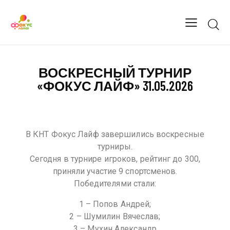
ВОСКРЕСНЫЙ ТУРНИР
«ФОКУС ЛАЙФ» 31.05.2026
В КНТ Фокус Лайф завершились воскресные
турниры.
Сегодня в турнире игроков, рейтинг до 300,
приняли участие 9 спортсменов.
Победителями стали:
1 – Попов Андрей;
2 – Шумилин Вячеслав;
3 – Мухин Александр