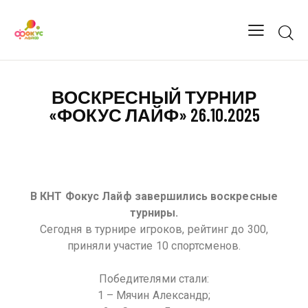
ВОСКРЕСНЫЙ ТУРНИР
«ФОКУС ЛАЙФ» 26.10.2025
В КНТ Фокус Лайф завершились воскресные
турниры.
Сегодня в турнире игроков, рейтинг до 300,
приняли участие 10 спортсменов.
Победителями стали:
1 – Мячин Александр;