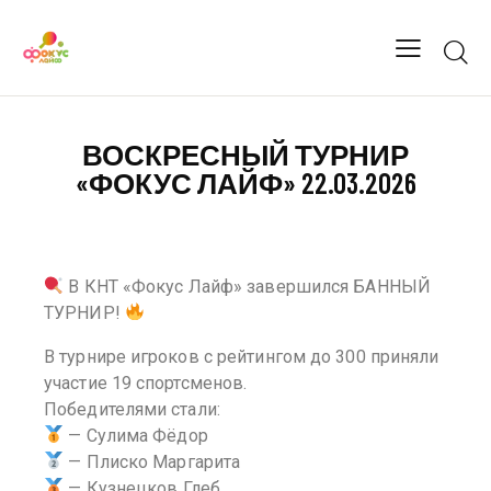
ВОСКРЕСНЫЙ ТУРНИР
«ФОКУС ЛАЙФ» 22.03.2026
В КНТ «Фокус Лайф» завершился БАННЫЙ
ТУРНИР!
В турнире игроков с рейтингом до 300 приняли
участие 19 спортсменов.
Победителями стали:
— Сулима Фёдор
— Плиско Маргарита
— Кузнецков Глеб