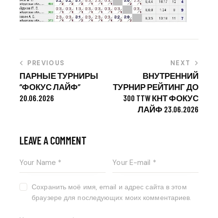
PREVIOUS
NEXT
ПАРНЫЕ ТУРНИРЫ
ВНУТРЕННИЙ
“ФОКУС ЛАЙФ”
ТУРНИР РЕЙТИНГ ДО
20.06.2026
300 TTW КНТ ФОКУС
ЛАЙФ 23.06.2026
LEAVE A COMMENT
Сохранить моё имя, email и адрес сайта в этом
браузере для последующих моих комментариев.