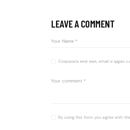
LEAVE A COMMENT
Сохранить моё имя, email и адрес 
By using this form you agree with th