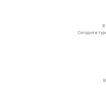
В
Сегодня в тур
В