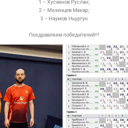
1 – Хусаинов Руслан;
2 – Мезенцев Макар;
3 – Наумов Ньургун
Поздравляем победителей!!!