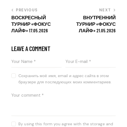
PREVIOUS
NEXT
ВОСКРЕСНЫЙ
ВНУТРЕННИЙ
ТУРНИР «ФОКУС
ТУРНИР «ФОКУС
ЛАЙФ» 17.05.2026
ЛАЙФ» 21.05.2026
LEAVE A COMMENT
Сохранить моё имя, email и адрес сайта в этом
браузере для последующих моих комментариев.
By using this form you agree with the storage and