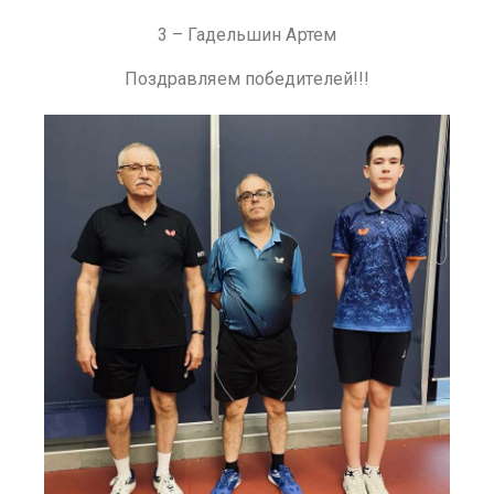
3 – Гадельшин Артем
Поздравляем победителей!!!