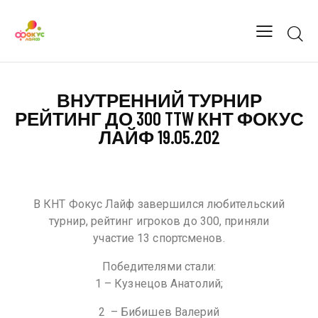
ВНУТРЕННИЙ ТУРНИР
РЕЙТИНГ ДО 300 TTW КНТ ФОКУС
ЛАЙФ 19.05.202
В КНТ Фокус Лайф завершился любительский
турнир, рейтинг игроков до 300, приняли
участие 13 спортсменов.
Победителями стали:
1 – Кузнецов Анатолий;
2 – Бибишев Валерий