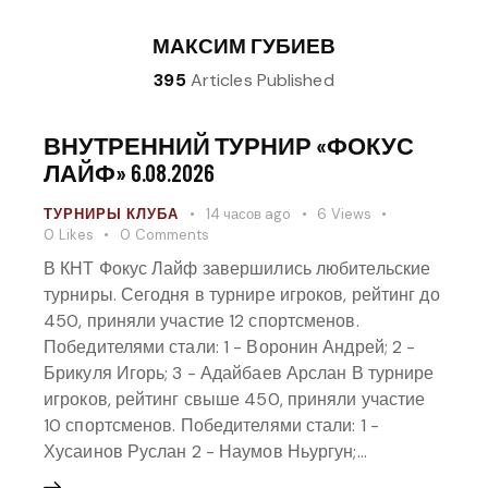
МАКСИМ ГУБИЕВ
395
Articles Published
ВНУТРЕННИЙ ТУРНИР «ФОКУС
ЛАЙФ» 6.08.2026
ТУРНИРЫ КЛУБА
14 часов ago
6
Views
0
Likes
0
Comments
В КНТ Фокус Лайф завершились любительские
турниры. Сегодня в турнире игроков, рейтинг до
450, приняли участие 12 спортсменов.
Победителями стали: 1 - Воронин Андрей; 2 -
Брикуля Игорь; 3 - Адайбаев Арслан В турнире
игроков, рейтинг свыше 450, приняли участие
10 спортсменов. Победителями стали: 1 -
Хусаинов Руслан 2 - Наумов Ньургун;…