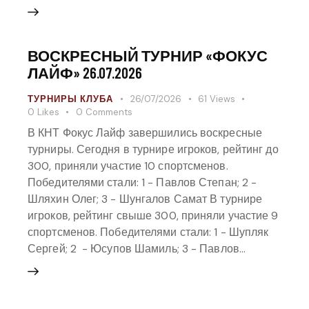
ВОСКРЕСНЫЙ ТУРНИР «ФОКУС
ЛАЙФ» 26.07.2026
ТУРНИРЫ КЛУБА
26/07/2026
61
Views
0
Likes
0
Comments
В КНТ Фокус Лайф завершились воскресные
турниры. Сегодня в турнире игроков, рейтинг до
300, приняли участие 10 спортсменов.
Победителями стали: 1 - Павлов Степан; 2 -
Шляхин Олег; 3 - Шунгалов Самат В турнире
игроков, рейтинг свыше 300, приняли участие 9
спортсменов. Победителями стали: 1 - Шупляк
Сергей; 2 - Юсупов Шамиль; 3 - Павлов…