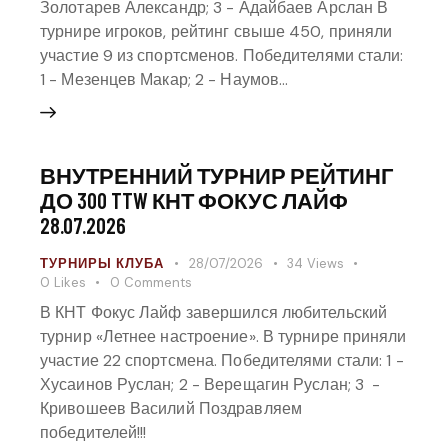
Золотарев Александр; 3 - Адайбаев Арслан В
турнире игроков, рейтинг свыше 450, приняли
участие 9 из спортсменов. Победителями стали:
1 - Мезенцев Макар; 2 - Наумов…
ВНУТРЕННИЙ ТУРНИР РЕЙТИНГ
ДО 300 TTW КНТ ФОКУС ЛАЙФ
28.07.2026
ТУРНИРЫ КЛУБА
28/07/2026
34
Views
0
Likes
0
Comments
В КНТ Фокус Лайф завершился любительский
турнир «Летнее настроение». В турнире приняли
участие 22 спортсмена. Победителями стали: 1 -
Хусаинов Руслан; 2 - Верещагин Руслан; 3 -
Кривошеев Василий Поздравляем
победителей!!!