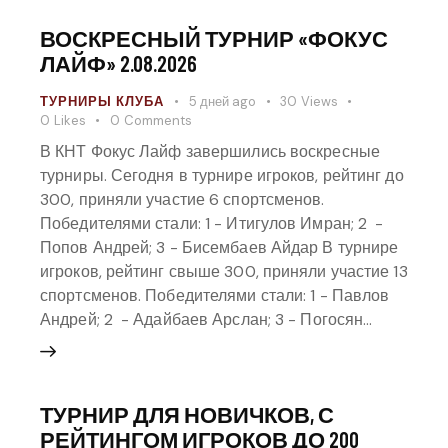
ВОСКРЕСНЫЙ ТУРНИР «ФОКУС
ЛАЙФ» 2.08.2026
ТУРНИРЫ КЛУБА
5 дней ago
30
Views
0
Likes
0
Comments
В КНТ Фокус Лайф завершились воскресные
турниры. Сегодня в турнире игроков, рейтинг до
300, приняли участие 6 спортсменов.
Победителями стали: 1 - Итигулов Имран; 2 -
Попов Андрей; 3 - Бисембаев Айдар В турнире
игроков, рейтинг свыше 300, приняли участие 13
спортсменов. Победителями стали: 1 - Павлов
Андрей; 2 - Адайбаев Арслан; 3 - Погосян…
ТУРНИР ДЛЯ НОВИЧКОВ, С
РЕЙТИНГОМ ИГРОКОВ ДО 200