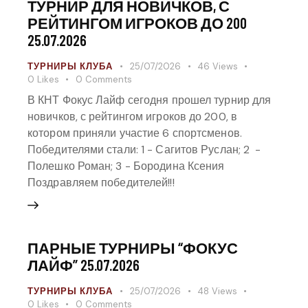
ТУРНИР ДЛЯ НОВИЧКОВ, С
РЕЙТИНГОМ ИГРОКОВ ДО 200
25.07.2026
ТУРНИРЫ КЛУБА
25/07/2026
46
Views
0
Likes
0
Comments
В КНТ Фокус Лайф сегодня прошел турнир для
новичков, с рейтингом игроков до 200, в
котором приняли участие 6 спортсменов.
Победителями стали: 1 - Сагитов Руслан; 2 -
Полешко Роман; 3 - Бородина Ксения
Поздравляем победителей!!!
ПАРНЫЕ ТУРНИРЫ “ФОКУС
ЛАЙФ” 25.07.2026
ТУРНИРЫ КЛУБА
25/07/2026
48
Views
0
Likes
0
Comments