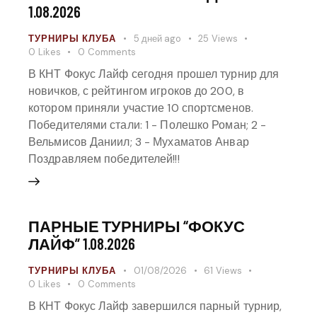
1.08.2026
ТУРНИРЫ КЛУБА
5 дней ago
25
Views
0
Likes
0
Comments
В КНТ Фокус Лайф сегодня прошел турнир для
новичков, с рейтингом игроков до 200, в
котором приняли участие 10 спортсменов.
Победителями стали: 1 - Полешко Роман; 2 -
Вельмисов Даниил; 3 - Мухаматов Анвар
Поздравляем победителей!!!
ПАРНЫЕ ТУРНИРЫ “ФОКУС
ЛАЙФ” 1.08.2026
ТУРНИРЫ КЛУБА
01/08/2026
61
Views
0
Likes
0
Comments
В КНТ Фокус Лайф завершился парный турнир,