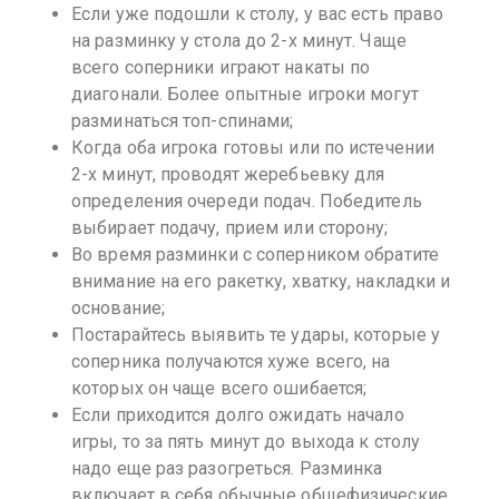
Если уже подошли к столу, у вас есть право
на разминку у стола до 2-х минут. Чаще
всего соперники играют накаты по
диагонали. Более опытные игроки могут
разминаться топ-спинами;
Когда оба игрока готовы или по истечении
2-х минут, проводят жеребьевку для
определения очереди подач. Победитель
выбирает подачу, прием или сторону;
Во время разминки с соперником обратите
внимание на его ракетку, хватку, накладки и
основание;
Постарайтесь выявить те удары, которые у
соперника получаются хуже всего, на
которых он чаще всего ошибается;
Если приходится долго ожидать начало
игры, то за пять минут до выхода к столу
надо еще раз разогреться. Разминка
включает в себя обычные общефизические