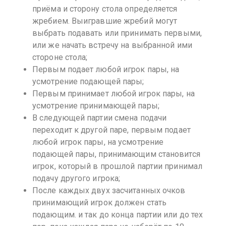
приёма и сторону стола определяется
жребием. Выигравшие жребий могут
выбрать подавать или принимать первыми,
или же начать встречу на выбранной ими
стороне стола;
Первым подает любой игрок пары, на
усмотрение подающей пары;
Первым принимает любой игрок пары, на
усмотрение принимающей пары;
В следующей партии смена подачи
переходит к другой паре, первым подает
любой игрок пары, на усмотрение
подающей пары, принимающим становится
игрок, который в прошлой партии принимал
подачу другого игрока;
После каждых двух засчитанных очков
принимающий игрок должен стать
подающим. и так до конца партии или до тех