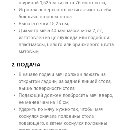
шириной 1,525 м, высота 76 см от пола;
Игровая поверхность не включает в себя
боковые стороны стола;
Высота сетки 15,25 см;
Диаметр мяча 40 мм, масса мяча 2,7 г,
изготовлен из целлулоида или подобной
пластмассы, белого или оранжевого цвета,
матовый;
2. ПОДАЧА
В начале подачи мяч должен лежать на
открытой ладони, за задней линией стола,
выше поверхности стола;
Подающий должен подбросить мяч вверх,
не менее чем на 16 см;
Ударить по мячу нужно так, чтобы мяч
коснулся сначала половины стола
подающего, а затем коснулся половины