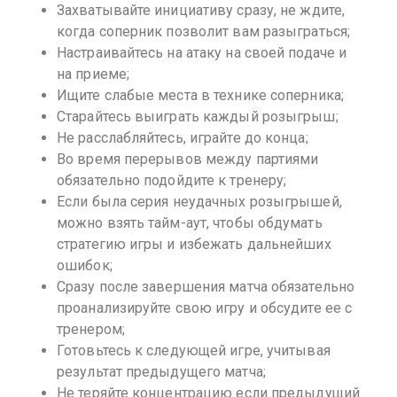
Захватывайте инициативу сразу, не ждите,
когда соперник позволит вам разыграться;
Настраивайтесь на атаку на своей подаче и
на приеме;
Ищите слабые места в технике соперника;
Старайтесь выиграть каждый розыгрыш;
Не расслабляйтесь, играйте до конца;
Во время перерывов между партиями
обязательно подойдите к тренеру;
Если была серия неудачных розыгрышей,
можно взять тайм-аут, чтобы обдумать
стратегию игры и избежать дальнейших
ошибок;
Сразу после завершения матча обязательно
проанализируйте свою игру и обсудите ее с
тренером;
Готовьтесь к следующей игре, учитывая
результат предыдущего матча;
Не теряйте концентрацию если предыдущий