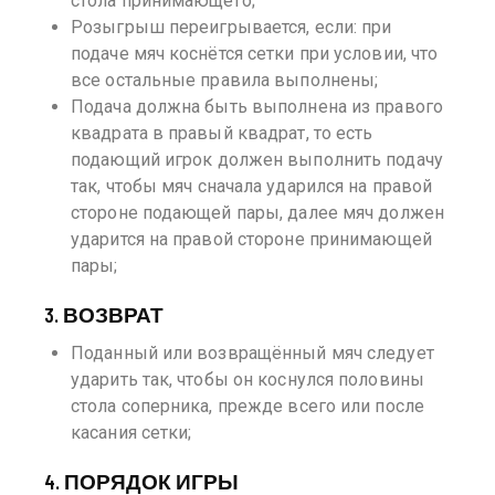
стола принимающего;
Розыгрыш переигрывается, если: при
подаче мяч коснётся сетки при условии, что
все остальные правила выполнены;
Подача должна быть выполнена из правого
квадрата в правый квадрат, то есть
подающий игрок должен выполнить подачу
так, чтобы мяч сначала ударился на правой
стороне подающей пары, далее мяч должен
ударится на правой стороне принимающей
пары;
3. ВОЗВРАТ
Поданный или возвращённый мяч следует
ударить так, чтобы он коснулся половины
стола соперника, прежде всего или после
касания сетки;
4. ПОРЯДОК ИГРЫ