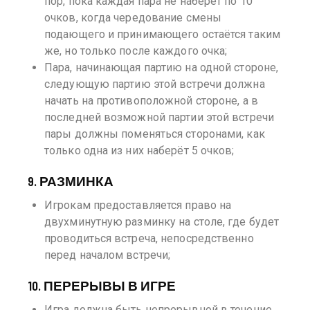
пор, пока каждая пара не наберёт по 10
очков, когда чередование смены
подающего и принимающего остаётся таким
же, но только после каждого очка;
Пара, начинающая партию на одной стороне,
следующую партию этой встречи должна
начать на противоположной стороне, а в
последней возможной партии этой встречи
пары должны поменяться сторонами, как
только одна из них наберёт 5 очков;
9. РАЗМИНКА
Игрокам предоставляется право на
двухминутную разминку на столе, где будет
проводиться встреча, непосредственно
перед началом встречи;
10. ПЕРЕРЫВЫ В ИГРЕ
Игра должна быть непрерывной в течение