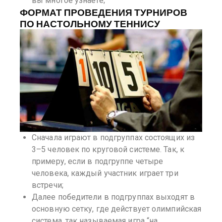
вы многое узнаете;
ФОРМАТ ПРОВЕДЕНИЯ ТУРНИРОВ
ПО НАСТОЛЬНОМУ ТЕННИСУ
Сначала играют в подгруппах состоящих из
3–5 человек по круговой системе. Так, к
примеру, если в подгруппе четыре
человека, каждый участник играет три
встречи;
Далее победители в подгруппах выходят в
основную сетку, где действует олимпийская
система, так называемая игра “на