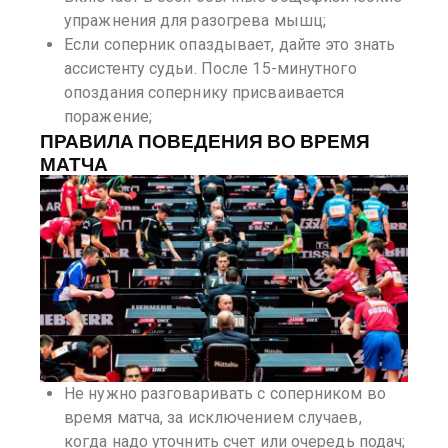
упражнения для разогрева мышц;
Если соперник опаздывает, дайте это знать
ассистенту судьи. После 15-минутного
опоздания сопернику присваивается
поражение;
ПРАВИЛА ПОВЕДЕНИЯ ВО ВРЕМЯ
МАТЧА
Не нужно разговаривать с соперником во
время матча, за исключением случаев,
когда надо уточнить счет или очередь подач;