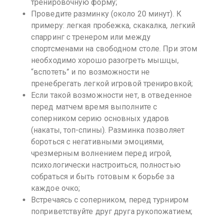
тренировочную форму;
Проведите разминку (около 20 минут). К
примеру: легкая пробежка, скакалка, легкий
спарринг с тренером или между
спортсменами на свободном столе. При этом
необходимо хорошо разогреть мышцы,
“вспотеть” и по возможности не
пренебрегать легкой игровой тренировкой;
Если такой возможности нет, в отведенное
перед матчем время выполните с
соперником серию основных ударов
(накаты, топ-спины). Разминка позволяет
бороться с негативными эмоциями,
чрезмерным волнением перед игрой,
психологически настроиться, полностью
собраться и быть готовым к борьбе за
каждое очко;
Встречаясь с соперником, перед турниром
поприветствуйте друг друга рукопожатием;